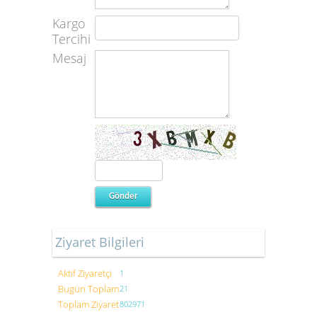
Kargo
Tercihi
Mesaj
Ziyaret Bilgileri
Aktif Ziyaretçi
1
Bugün Toplam
21
Toplam Ziyaret
802971