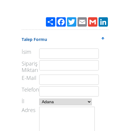
Paylaş
Facebook
Twitter
Email
Gmail
LinkedIn
Talep Formu
İsim
Sipariş
Miktarı
E-Mail
Telefon
İl
Adres