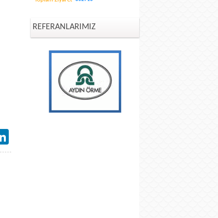
REFERANLARIMIZ
il
LinkedIn