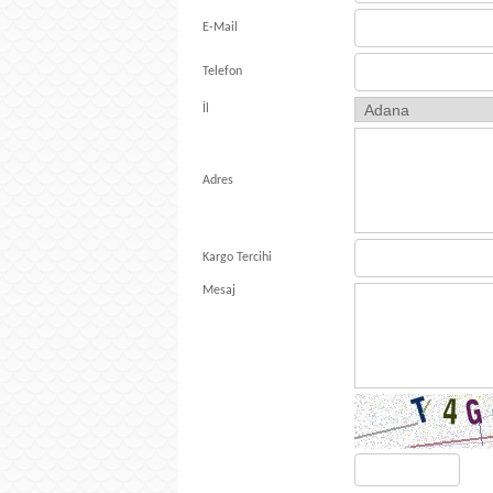
E-Mail
Telefon
İl
Adres
Kargo Tercihi
Mesaj