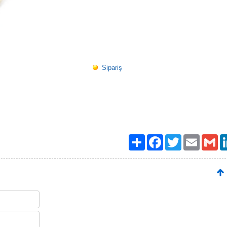
Sipariş
Paylaş
Facebook
Twitter
Email
Gma