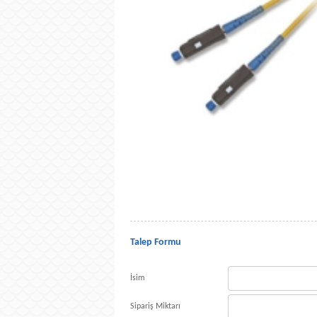
Talep Formu
İsim
Sipariş Miktarı