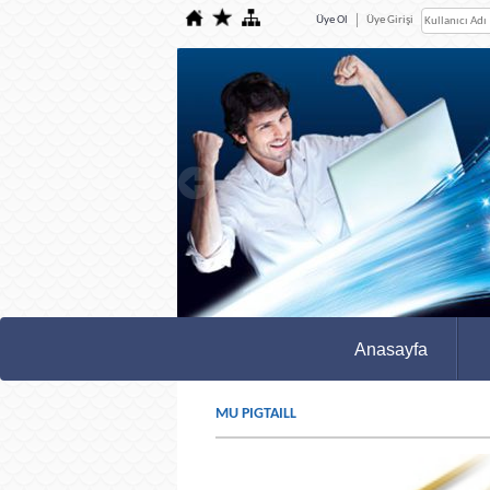
Üye Ol
Üye Girişi
Anasayfa
MU PIGTAILL