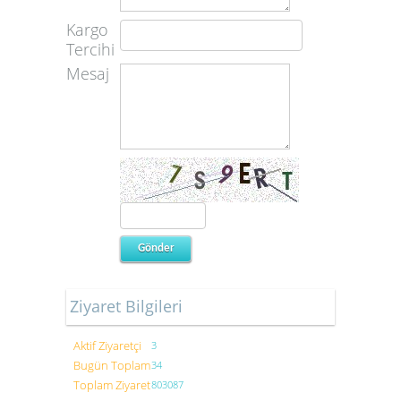
Kargo
Tercihi
Mesaj
Ziyaret Bilgileri
Aktif Ziyaretçi
3
Bugün Toplam
34
Toplam Ziyaret
803087