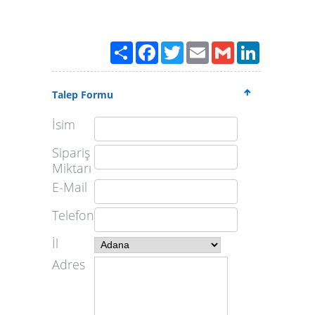
Paylaş
Facebook
Twitter
Email
Gmail
LinkedIn
Talep Formu
İsim
Sipariş
Miktarı
E-Mail
Telefon
İl
Adres