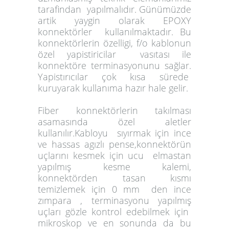
tarafindan yapılmalıdır. Günümüzde
artik yaygin olarak EPOXY
konnektörler kullanılmaktadır. Bu
konnektörlerin özelligi, f/o kablonun
özel yapistiricilar vasıtası ile
konnektöre terminasyonunu sağlar.
Yapistırıcılar çok kısa sürede
kuruyarak kullanıma hazır hale gelir.
Fiber konnektörlerin takılması
asamasında özel aletler
kullanılır.Kabloyu sıyırmak için ince
ve hassas agızlı pense,konnektörün
uçlarını kesmek için ucu elmastan
yapılmış kesme kalemi,
konnektörden tasan kısmı
temizlemek için 0 mm den ince
zımpara , terminasyonu yapılmış
uçları gözle kontrol edebilmek için
mikroskop ve en sonunda da bu