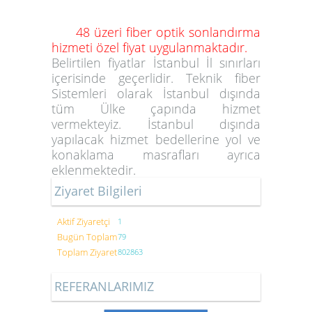
48 üzeri fiber optik sonlandırma
hizmeti özel fiyat uygulanmaktadır.
Belirtilen fiyatlar İstanbul İl sınırları
içerisinde geçerlidir. Teknik fiber
Sistemleri olarak İstanbul dışında
tüm Ülke çapında hizmet
vermekteyiz. İstanbul dışında
yapılacak hizmet bedellerine yol ve
konaklama masrafları ayrıca
eklenmektedir.
Ziyaret Bilgileri
Aktif Ziyaretçi
1
Bugün Toplam
79
Toplam Ziyaret
802863
REFERANLARIMIZ