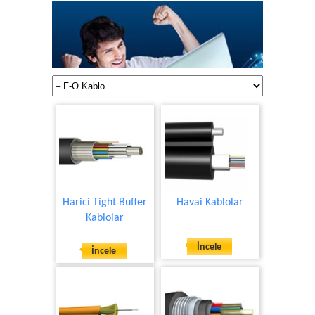
Harici Tight Buffer
Havai Kablolar
Kablolar
İncele
İncele